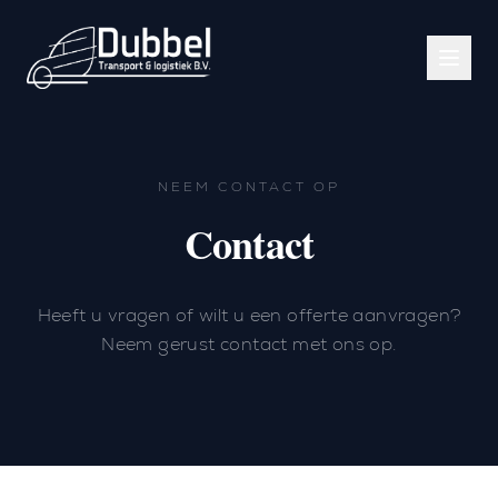
NEEM CONTACT OP
Contact
Heeft u vragen of wilt u een offerte aanvragen?
Neem gerust contact met ons op.