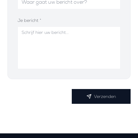
Je bericht *
Verzenden