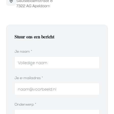
Sleutelbloemstraat 8
7322 AG Apeldoorn
Stuur ons een bericht
Je naam *
Je e-mailadres *
Onderwerp *